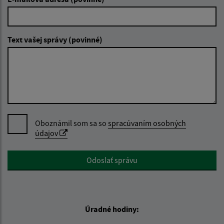
Text vašej správy (povinné)
Oboznámil som sa so
spracúvaním osobných
údajov
Google reCaptcha Response
Odoslať správu
Úradné hodiny: