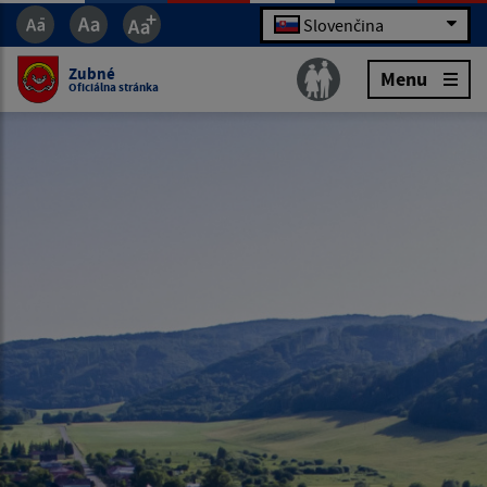
Slovenčina
Zubné
Menu
Oficiálna stránka