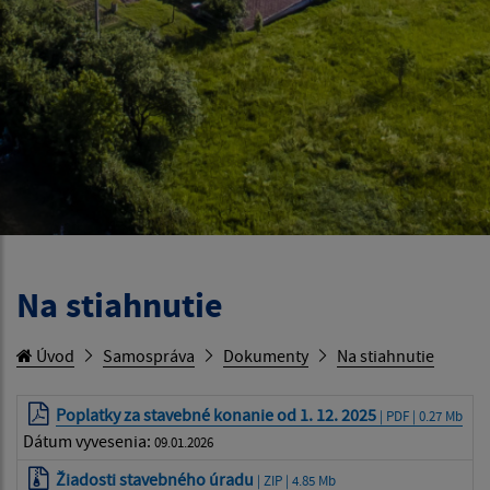
Na stiahnutie
Úvod
Samospráva
Dokumenty
Na stiahnutie
Poplatky za stavebné konanie od 1. 12. 2025
| PDF | 0.27 Mb
Dátum vyvesenia:
09.01.2026
Žiadosti stavebného úradu
| ZIP | 4.85 Mb