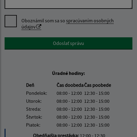
Oboznámil som sa so
spracúvaním osobných
údajov
Google reCaptcha Response
Odoslať správu
Úradné hodiny:
Deň
Čas doobeda
Čas poobede
Pondelok:
08:00 - 12:00
12:30 - 15:00
Utorok:
08:00 - 12:00
12:30 - 15:00
Streda:
08:00 - 12:00
12:30 - 15:00
Štvrtok:
08:00 - 12:00
12:30 - 15:00
Piatok:
08:00 - 12:00
12:30 - 15:00
Obedňajšia prestávka:
12:00 - 12:30