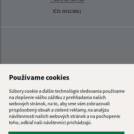
IČO: 00323861
Používame cookies
Súbory cookie a ďalšie technológie sledovania používame
na zlepšenie vášho zážitku z prehliadania našich
webových stránok, na to, aby sme vám zobrazovali
prispôsobený obsah a cielené reklamy, na analýzu
návštevnosti našich webových stránok a na pochopenie
toho, odkiaľ naši návštevníci prichádzajú.
Informácie o stránke: