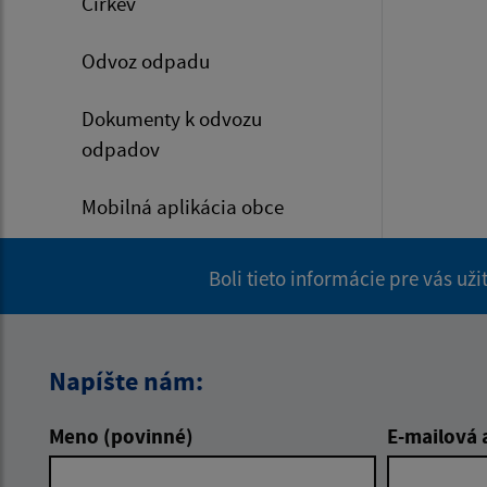
Cirkev
Odvoz odpadu
Dokumenty k odvozu
odpadov
Mobilná aplikácia obce
Boli tieto informácie pre vás už
Napíšte nám:
Meno (povinné)
E-mailová 