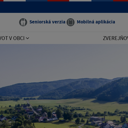
Seniorská verzia
Mobilná aplikácia
VOT V OBCI
ZVEREJŇO