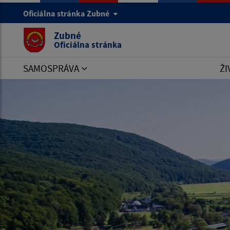
Oficiálna stránka Zubné
Zubné
Oficiálna stránka
SAMOSPRÁVA
ŽI