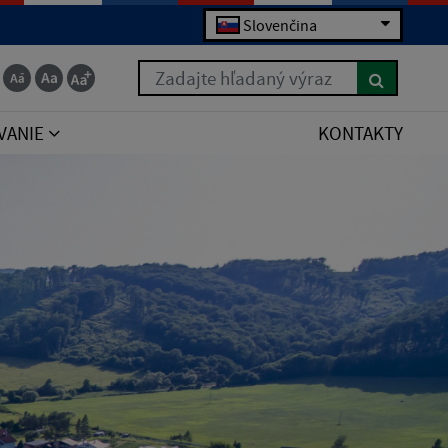
Slovenčina
Zadajte hľadaný výraz
VANIE
KONTAKTY