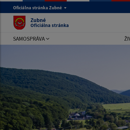
Oficiálna stránka Zubné
Zubné
Oficiálna stránka
SAMOSPRÁVA
ŽI