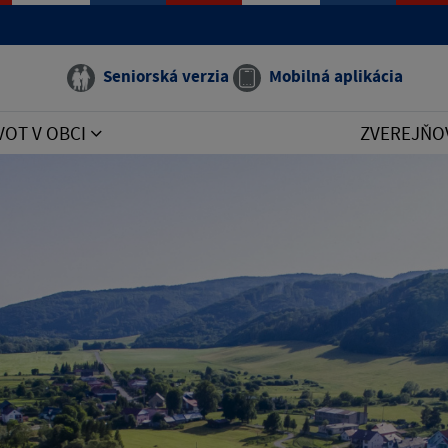
Seniorská verzia
Mobilná aplikácia
VOT V OBCI
ZVEREJŇO