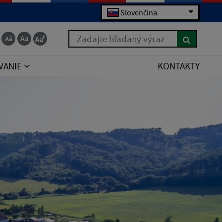
Slovenčina
Zadajte hľadaný výraz
VANIE
KONTAKTY