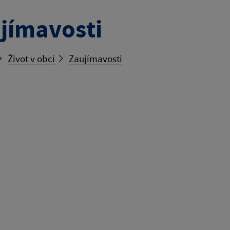
jímavosti
Život v obci
Zaujímavosti