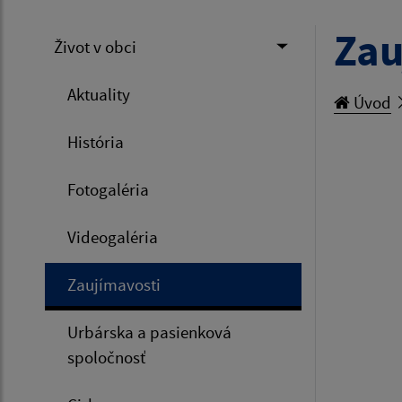
Zau
Život v obci
Aktuality
Úvod
História
Fotogaléria
Videogaléria
Zaujímavosti
Urbárska a pasienková
spoločnosť