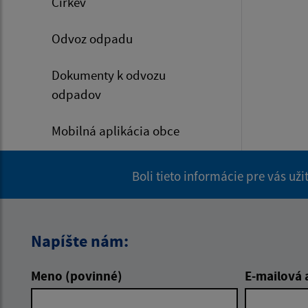
Cirkev
Odvoz odpadu
Dokumenty k odvozu
odpadov
Mobilná aplikácia obce
Boli tieto informácie pre vás už
Napíšte nám:
Meno (povinné)
E-mailová 