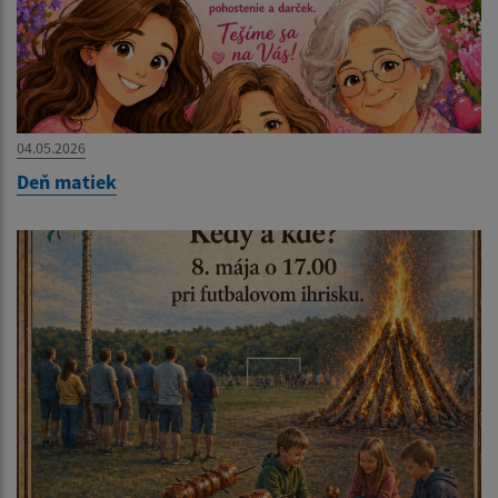
04.05.2026
Deň matiek