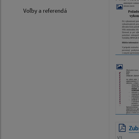
Voľby a referendá
Zubn
V3