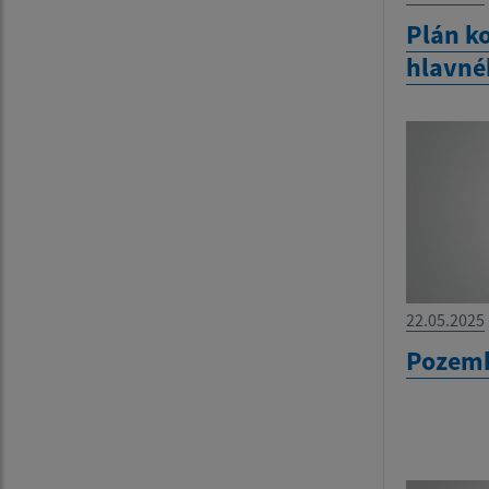
Plán ko
hlavné
22.05.2025
Pozemk