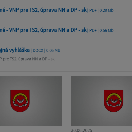
é - VNP pre TS2, úprava NN a DP - sk
| PDF | 0.29 Mb
é - VNP pre TS2, úprava NN a DP - sk
| PDF | 0.56 Mb
ejná vyhláška
| DOCX | 0.05 Mb
P pre TS2, úprava NN a DP - sk
30.06.2025