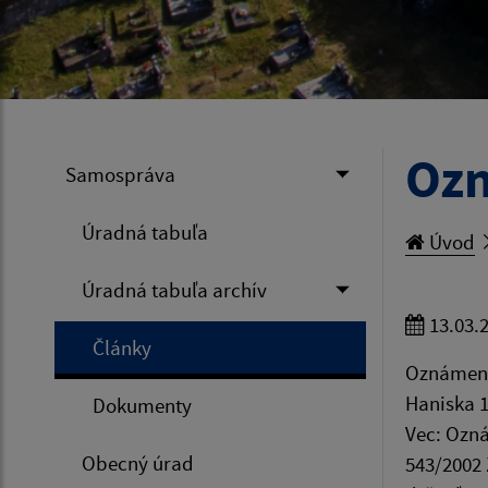
Ozn
Samospráva
Úradná tabuľa
Úvod
Úradná tabuľa archív
13.03.
Články
Oznámenia
Haniska 1
Dokumenty
Vec: Ozná
Obecný úrad
543/2002 