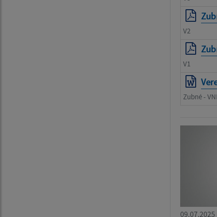
Zubn
V2
Zubn
V1
Ver
Zubné - VN
09.07.2025